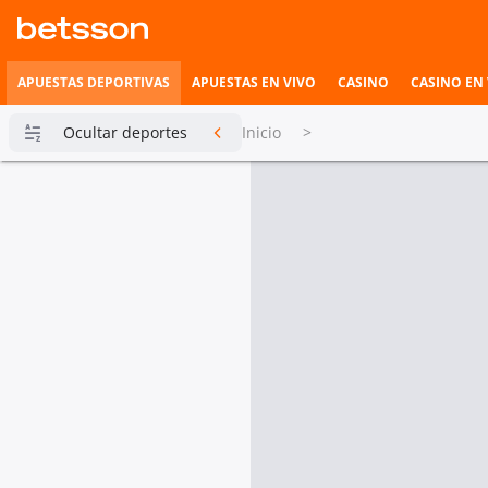
APUESTAS DEPORTIVAS
APUESTAS EN VIVO
CASINO
CASINO EN
Ocultar deportes
Inicio
>
Inicio
Reto Experto
Torneos de
apuestas
Cuotas
mejoradas
Transmisiones
en vivo
Favoritos