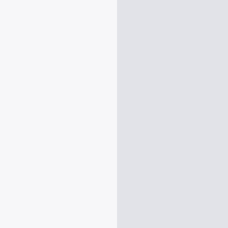
Haz clic en el icono
Síguenos en
de la 'Estrella' para
agregar a Favoritos
Sponsor Oficial