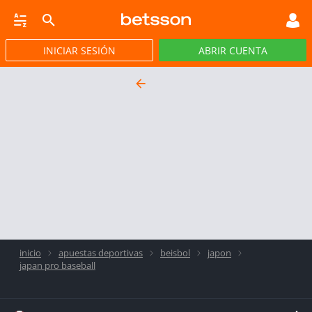
INICIAR SESIÓN
ABRIR CUENTA
CASINO EN VIVO
JACKPOTS
PÓKER
PROMOCIONES
APP
inicio
apuestas deportivas
beisbol
japon
japan pro baseball