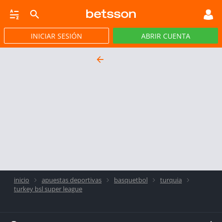
INICIAR SESIÓN
ABRIR CUENTA
CASINO EN VIVO
JACKPOTS
PÓKER
PROMOCIONES
APP
inicio
apuestas deportivas
basquetbol
turquia
turkey bsl super league