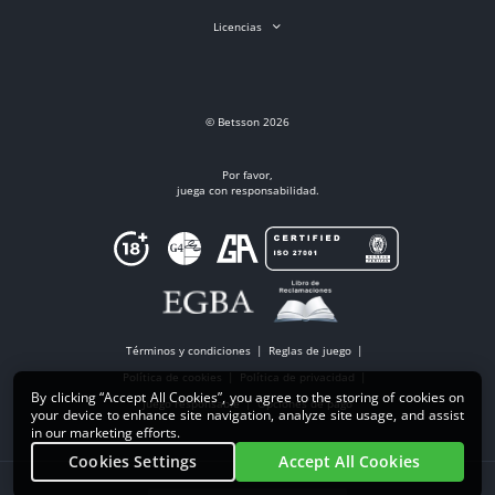
Licencias
© Betsson 2026
Por favor,
juega con responsabilidad.
Términos y condiciones
Reglas de juego
Política de cookies
Política de privacidad
By clicking “Accept All Cookies”, you agree to the storing of cookies on
Juego responsable
Opciones de pago
your device to enhance site navigation, analyze site usage, and assist
in our marketing efforts.
Cookies Settings
Accept All Cookies