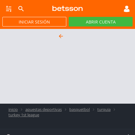
INICIAR SESIÓN
ABRIR CUENTA
CASINO EN VIVO
JACKPOTS
PÓKER
PROMOCIONES
APP
inicio
apuestas deportivas
basquetbol
turquia
turkey 1st league