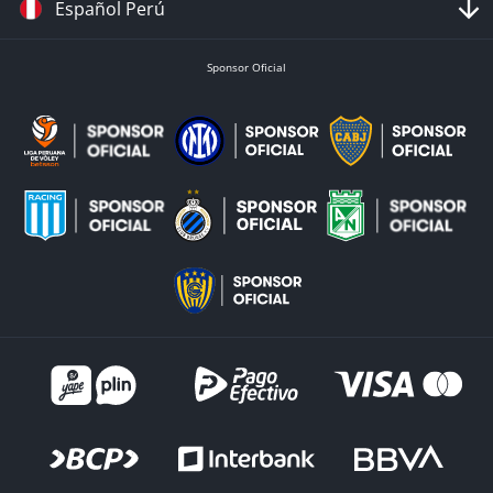
Español Perú
Sponsor Oficial