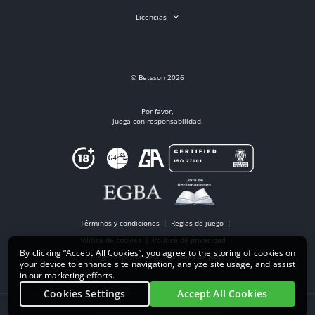
Licencias
© Betsson 2026
Por favor,
juega con responsabilidad.
Términos y condiciones
Reglas de juego
Política de cookies
Política de privacidad
By clicking “Accept All Cookies”, you agree to the storing of cookies on
Juego responsable
Opciones de pago
your device to enhance site navigation, analyze site usage, and assist
in our marketing efforts.
Cookies Settings
Accept All Cookies