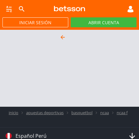
INICIAR SESIÓN
ABRIR CUENTA
CASINO EN VIVO
JACKPOTS
PÓKER
PROMOCIONES
APP
inicio
apuestas deportivas
basquetbol
ncaa
ncaa f
Español Perú