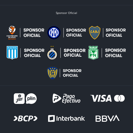
Sponsor Oficial