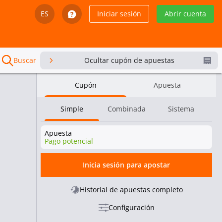
ES
Iniciar sesión
Abrir cuenta
English
Español Perú
Buscar
Ocultar cupón de apuestas
Cupón
Apuesta
Simple
Combinada
Sistema
Apuesta
Pago potencial
Inicia sesión para apostar
Historial de apuestas completo
Configuración