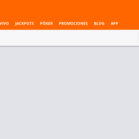
 VIVO
JACKPOTS
PÓKER
PROMOCIONES
BLOG
APP