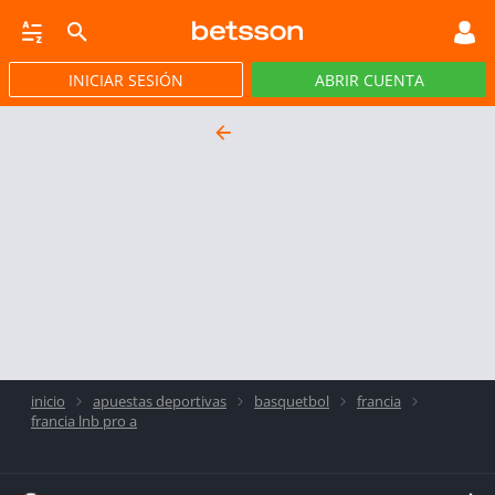
INICIAR SESIÓN
ABRIR CUENTA
CASINO EN VIVO
JACKPOTS
PÓKER
PROMOCIONES
APP
inicio
apuestas deportivas
basquetbol
francia
francia lnb pro a