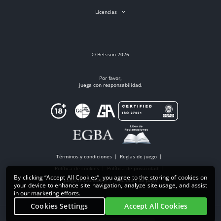
Licencias
© Betsson 2026
Por favor,
juega con responsabilidad.
Términos y condiciones
Reglas de juego
Política de cookies
Política de privacidad
By clicking “Accept All Cookies”, you agree to the storing of cookies on
Juego responsable
Opciones de pago
your device to enhance site navigation, analyze site usage, and assist
in our marketing efforts.
Cookies Settings
Accept All Cookies