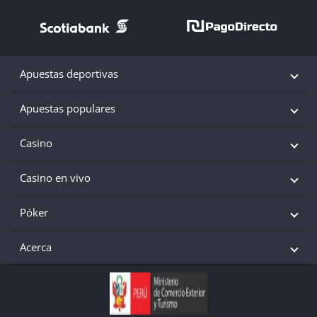
Apuestas deportivas
Apuestas populares
Casino
Casino en vivo
Póker
Acerca