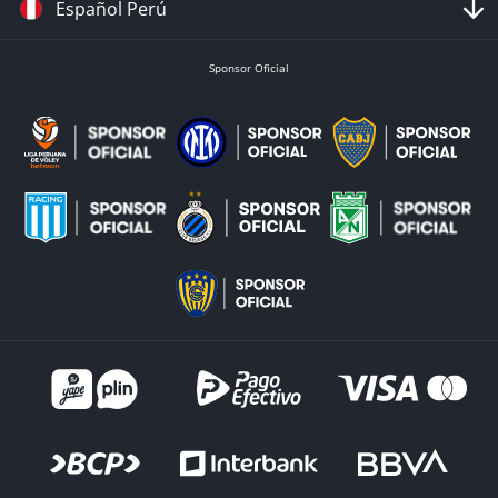
Español Perú
Sponsor Oficial