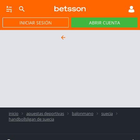
INICIAR SESIÓN
ABRIR CUENTA
CASINO EN VIVO
JACKPOTS
PÓKER
PROMOCIONES
APP
inicio
apuestas deportivas
balonmano
suecia
handbollsligan de suecia