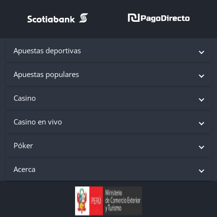
Apuestas deportivas
Apuestas populares
Casino
Casino en vivo
Póker
Acerca