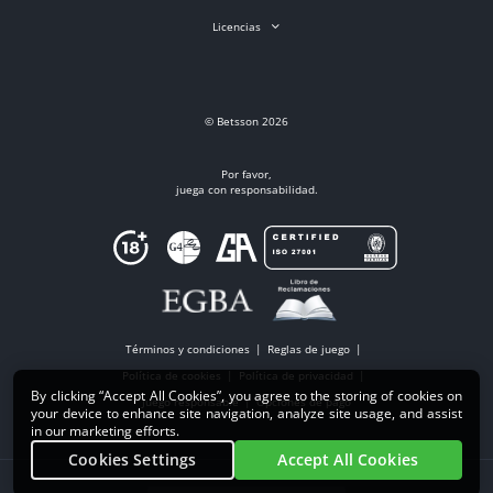
Licencias
© Betsson 2026
Por favor,
juega con responsabilidad.
Términos y condiciones
Reglas de juego
Política de cookies
Política de privacidad
By clicking “Accept All Cookies”, you agree to the storing of cookies on
Juego responsable
Opciones de pago
your device to enhance site navigation, analyze site usage, and assist
in our marketing efforts.
Cookies Settings
Accept All Cookies