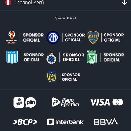
Español Perú
Sponsor Oficial