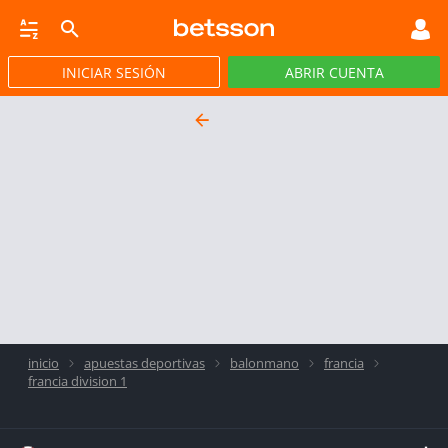
INICIAR SESIÓN
ABRIR CUENTA
CASINO EN VIVO
JACKPOTS
PÓKER
PROMOCIONES
APP
inicio
apuestas deportivas
balonmano
francia
francia division 1