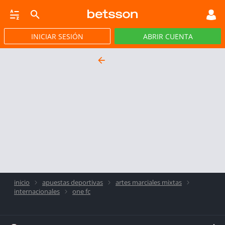
INICIAR SESIÓN
ABRIR CUENTA
CASINO EN VIVO
JACKPOTS
PÓKER
PROMOCIONES
APP
inicio
apuestas deportivas
artes marciales mixtas
internacionales
one fc